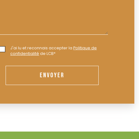
J'ai lu et reconnais accepter la
Politique de
confidentialité
de LCB*
ENVOYER