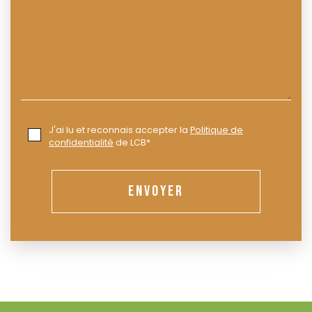
J'ai lu et reconnais accepter la
Politique de
confidentialité
de LCB*
ENVOYER