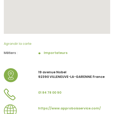
Agrandir la carte
Métiers :
Importateurs
19 avenue Nobel
92390 VILLENEUVE-LA-GARENNE France
01 84 78 00 90
https://www.approboisservice.com/