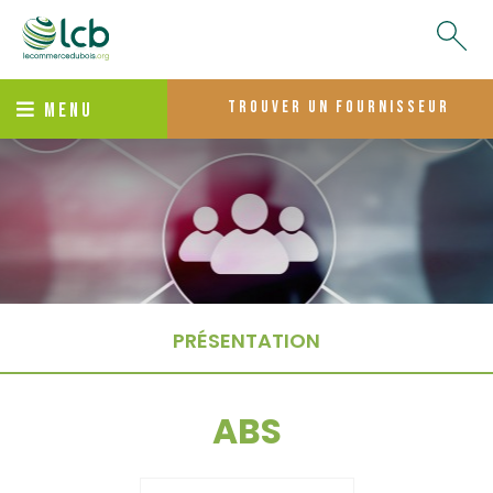
trouver un fournisseur
MENU
PRÉSENTATION
ABS