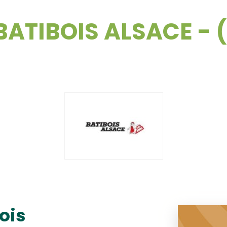
BATIBOIS ALSACE - 
ois