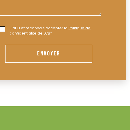
J'ai lu et reconnais accepter la
Politique de
confidentialité
de LCB*
ENVOYER