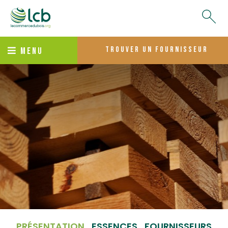
trouver un fournisseur
MENU
PRÉSENTATION
ESSENCES
FOURNISSEURS