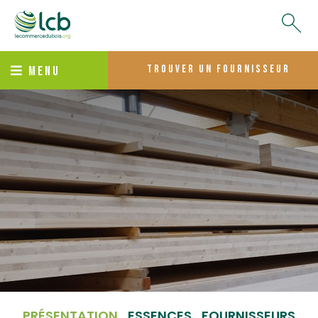
trouver un fournisseur
MENU
PRÉSENTATION
ESSENCES
FOURNISSEURS