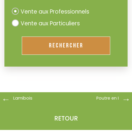
Vente aux Professionnels
Vente aux Particuliers
RECHERCHER
Lamibois
Poutre en I
RETOUR