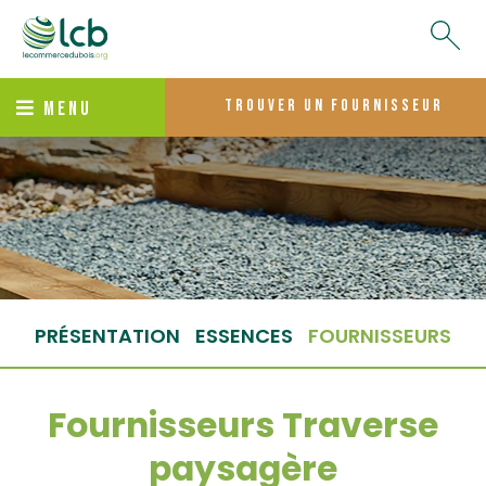
trouver un fournisseur
MENU
PRÉSENTATION
ESSENCES
FOURNISSEURS
Fournisseurs Traverse
paysagère