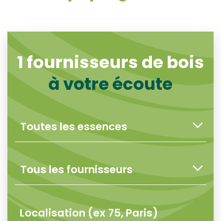
1
fournisseurs de bois
à votre écoute