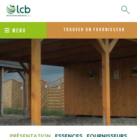
trouver un fournisseur
MENU
PRÉSENTATION
ESSENCES
FOURNISSEURS