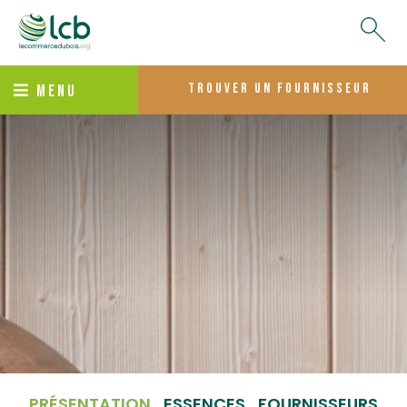
trouver un fournisseur
MENU
PRÉSENTATION
ESSENCES
FOURNISSEURS