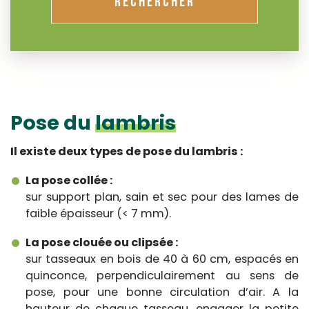
RECHERCHER
Pose du
lambris
Il existe deux types de pose du lambris :
La pose collée :
sur support plan, sain et sec pour des lames de
faible épaisseur (< 7 mm).
La pose clouée ou clipsée :
sur tasseaux en bois de 40 à 60 cm, espacés en
quinconce, perpendiculairement au sens de
pose, pour une bonne circulation d’air. A la
hauteur de chaque tasseau, engager la petite