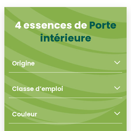
4 essences de
Porte
intérieure