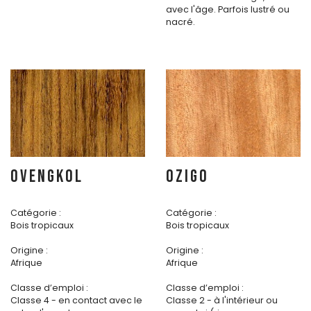
avec l'âge. Parfois lustré ou
nacré.
OVENGKOL
OZIGO
Catégorie :
Catégorie :
Bois tropicaux
Bois tropicaux
Origine :
Origine :
Afrique
Afrique
Classe d’emploi :
Classe d’emploi :
Classe 4 - en contact avec le
Classe 2 - à l'intérieur ou