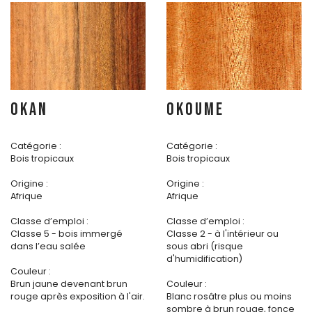
OKAN
OKOUME
Catégorie :
Catégorie :
Bois tropicaux
Bois tropicaux
Origine :
Origine :
Afrique
Afrique
Classe d’emploi :
Classe d’emploi :
Classe 5 - bois immergé
Classe 2 - à l'intérieur ou
dans l’eau salée
sous abri (risque
d'humidification)
Couleur :
Brun jaune devenant brun
Couleur :
rouge après exposition à l'air.
Blanc rosâtre plus ou moins
sombre à brun rouge, fonce