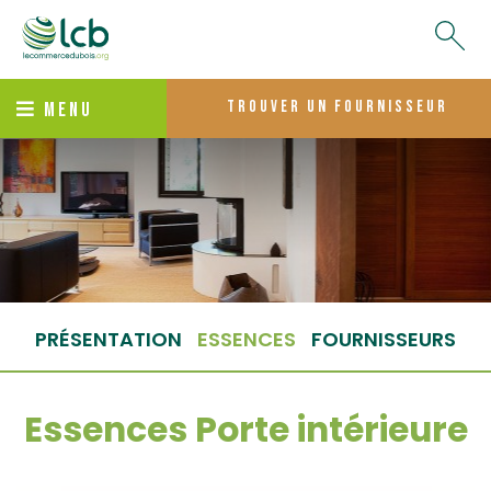
trouver un fournisseur
MENU
PRÉSENTATION
ESSENCES
FOURNISSEURS
Essences Porte intérieure