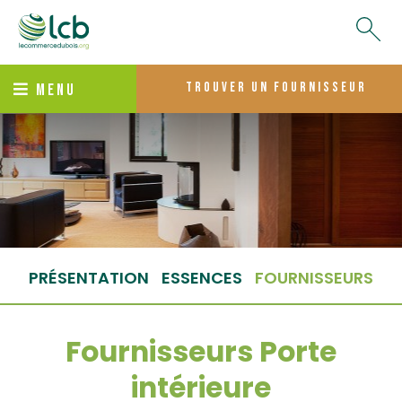
trouver un fournisseur
MENU
PRÉSENTATION
ESSENCES
FOURNISSEURS
Fournisseurs Porte
intérieure