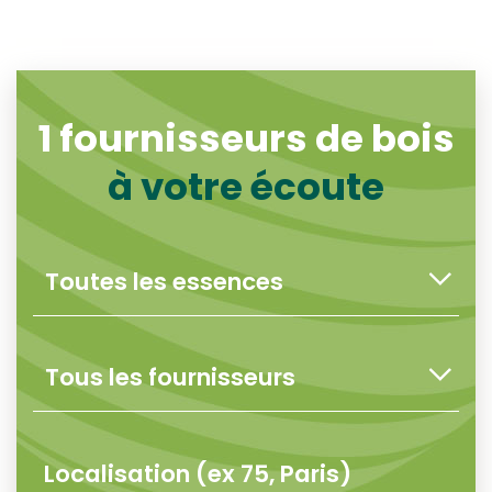
1
fournisseurs de bois
à votre écoute