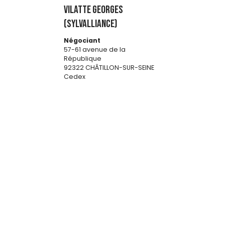
VILATTE GEORGES
(SYLVALLIANCE)
Négociant
57-61 avenue de la
République
92322 CHÂTILLON-SUR-SEINE
Cedex