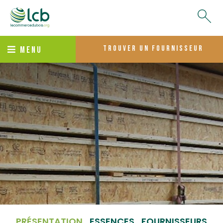
trouver un fournisseur
MENU
PRÉSENTATION
ESSENCES
FOURNISSEURS