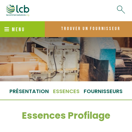
trouver un fournisseur
MENU
PRÉSENTATION
ESSENCES
FOURNISSEURS
Essences Profilage