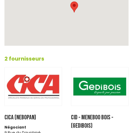
2 fournisseurs
CICA (NEBOPAN)
CID - MENEBOO BOIS -
(GEDIBOIS)
Négociant
9 Rue du Dauphiné