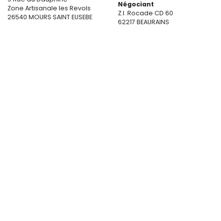
Négociant
Zone Artisanale les Revols
Z.I. Rocade CD 60
26540 MOURS SAINT EUSEBE
62217 BEAURAINS