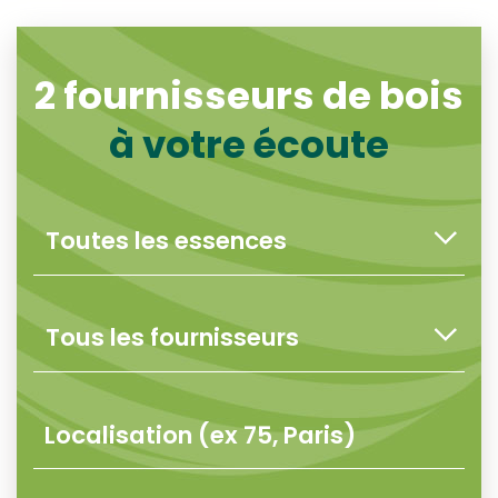
2
fournisseurs de bois
à votre écoute