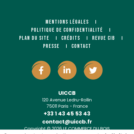
MENTIONS LÉGALES
POLITIQUE DE CONFIDENTIALITÉ
PLAN DU SITE
CRÉDITS
REVUE CIB
PRESSE
CONTACT
UICCB
120 Avenue Ledru-Rollin
75011 Paris - France
+33 1 43 45 53 43
contact@uiccb.fr
Copyright © 2026 LE COMMERCE DU BOIS