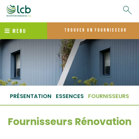
trouver un fournisseur
MENU
PRÉSENTATION
ESSENCES
FOURNISSEURS
Fournisseurs Rénovation