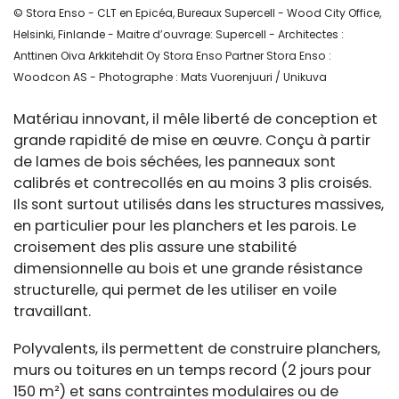
© Stora Enso - CLT en Epicéa, Bureaux Supercell - Wood City Office,
Helsinki, Finlande - Maitre d’ouvrage: Supercell - Architectes :
Anttinen Oiva Arkkitehdit Oy Stora Enso Partner Stora Enso :
Woodcon AS - Photographe : Mats Vuorenjuuri / Unikuva
Matériau innovant, il mêle liberté de conception et
grande rapidité de mise en œuvre. Conçu à partir
de lames de bois séchées, les panneaux sont
calibrés et contrecollés en au moins 3 plis croisés.
Ils sont surtout utilisés dans les structures massives,
en particulier pour les planchers et les parois. Le
croisement des plis assure une stabilité
dimensionnelle au bois et une grande résistance
structurelle, qui permet de les utiliser en voile
travaillant.
Polyvalents, ils permettent de construire planchers,
murs ou toitures en un temps record (2 jours pour
150 m²) et sans contraintes modulaires ou de