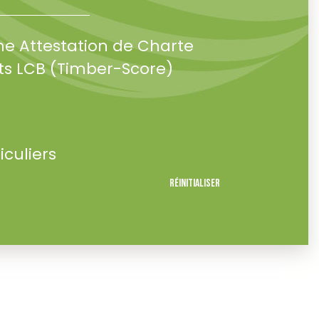
ne Attestation de Charte
s LCB (Timber-Score)
iculiers
Réinitialiser