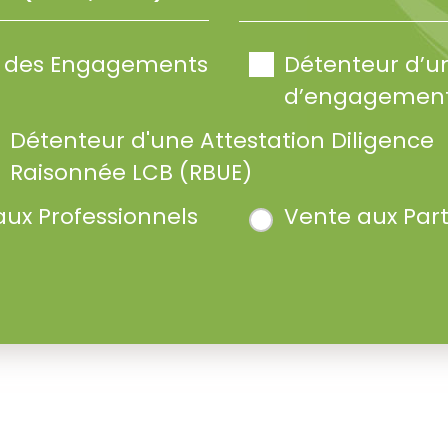
te des Engagements
Détenteur d’u
d’engagement
Détenteur d'une Attestation Diligence
Raisonnée LCB (RBUE)
aux Professionnels
Vente aux Part