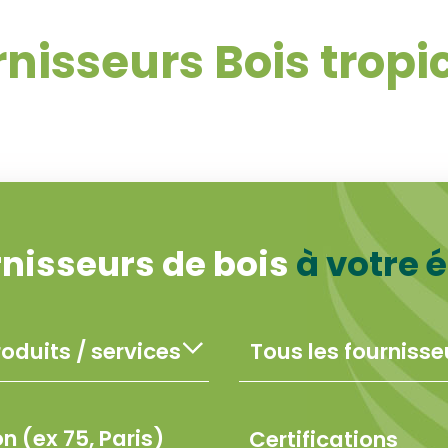
nisseurs Bois trop
rnisseurs de bois
à votre 
Certifications