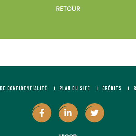
RETOUR
des
sse
 DE CONFIDENTIALITÉ
PLAN DU SITE
CRÉDITS