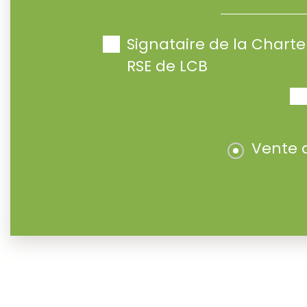
Signataire de la Char
RSE de LCB
Vente 