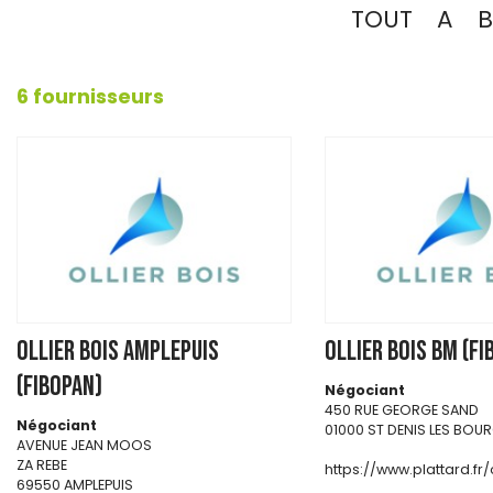
TOUT
A
B
6 fournisseurs
OLLIER BOIS AMPLEPUIS
OLLIER BOIS BM (FI
(FIBOPAN)
Négociant
450 RUE GEORGE SAND
Négociant
01000 ST DENIS LES BOU
AVENUE JEAN MOOS
ZA REBE
https://www.plattard.fr/
69550 AMPLEPUIS