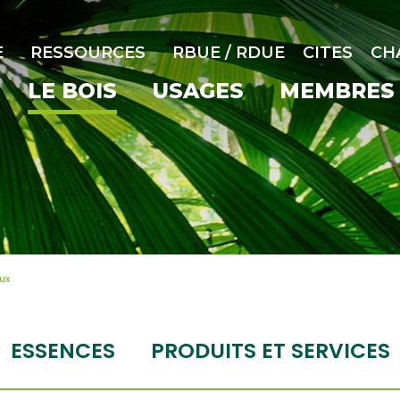
E
RESSOURCES
RBUE / RDUE
CITES
CH
LE BOIS
USAGES
MEMBRES
ux
ESSENCES
PRODUITS ET SERVICES