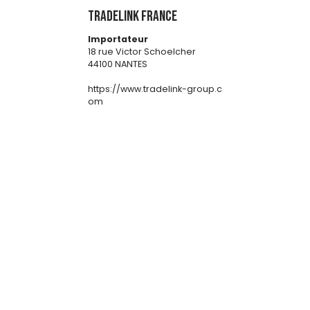
TRADELINK France
Importateur
18 rue Victor Schoelcher
44100 NANTES
https://www.tradelink-group.c
om