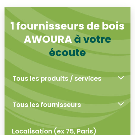
1
fournisseurs de bois
AWOURA
à votre
écoute