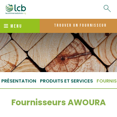
trouver un fournisseur
MENU
PRÉSENTATION
PRODUITS ET SERVICES
FOURNIS
Fournisseurs AWOURA