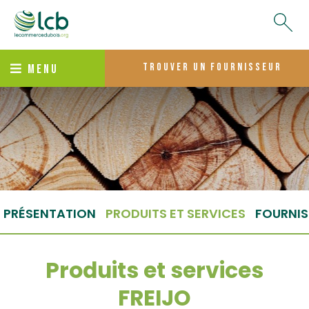
trouver un fournisseur
MENU
PRÉSENTATION
PRODUITS ET SERVICES
FOURNIS
Produits et services
FREIJO