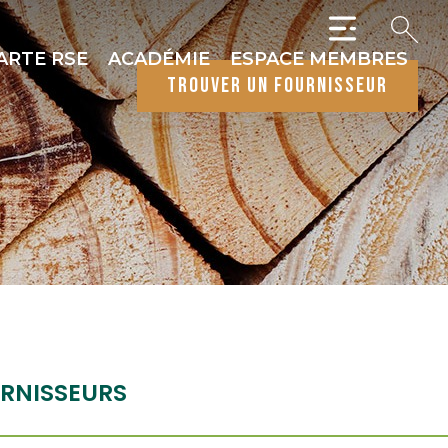
ARTE RSE
ACADÉMIE
ESPACE MEMBRES
trouver un fournisseur
RNISSEURS