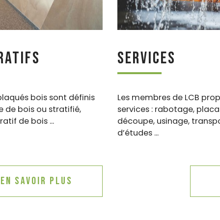
ratifs
Services
laqués bois sont définis
Les membres de LCB prop
e bois ou stratifié,
services : rabotage, placa
tif de bois ...
découpe, usinage, transpor
d’études ...
En savoir plus