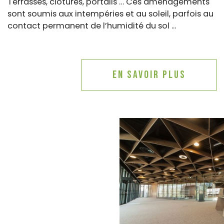
Terrasses, clôtures, portails … Ces aménagements
sont soumis aux intempéries et au soleil, parfois au
contact permanent de l’humidité du sol ...
En savoir plus