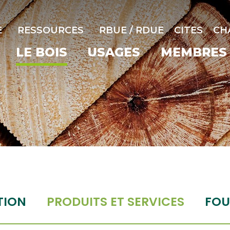
E
RESSOURCES
RBUE / RDUE
CITES
CH
LE BOIS
USAGES
MEMBRES
TION
PRODUITS ET SERVICES
FOU