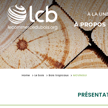
À LA UN
À PROPOS
Home
Le bois
Bois tropicaux
MOVINGUI
PRÉSENTA