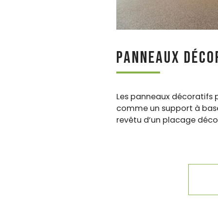
Panneaux déco
Les panneaux décoratifs p
comme un support à base d
revêtu d’un placage décora