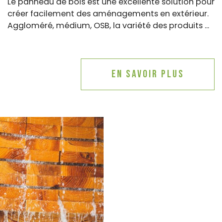
Le panneau de bois est une excellente solution pour
créer facilement des aménagements en extérieur.
Aggloméré, médium, OSB, la variété des produits ...
En savoir plus