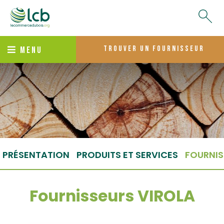
trouver un fournisseur
MENU
PRÉSENTATION
PRODUITS ET SERVICES
FOURNIS
Fournisseurs VIROLA