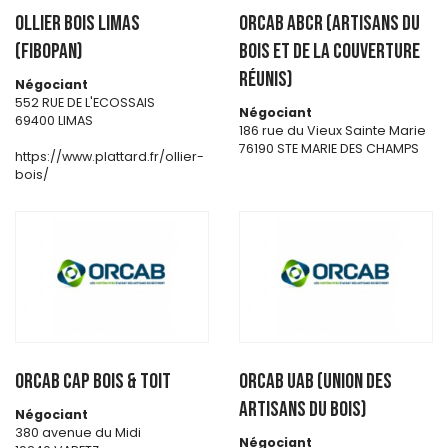
OLLIER BOIS LIMAS
ORCAB ABCR (Artisans du
(FIBOPAN)
Bois et de la Couverture
Réunis)
Négociant
552 RUE DE L'ECOSSAIS
Négociant
69400 LIMAS
186 rue du Vieux Sainte Marie
76190 STE MARIE DES CHAMPS
https://www.plattard.fr/ollier-
bois/
ORCAB CAP BOIS & TOIT
ORCAB UAB (Union des
artisans du bois)
Négociant
380 avenue du Midi
Négociant