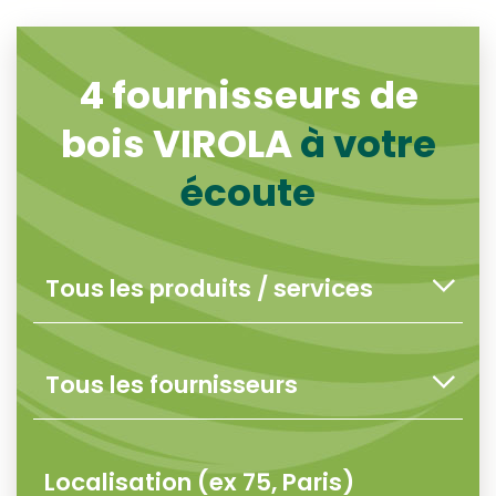
4
fournisseurs de
bois VIROLA
à votre
écoute