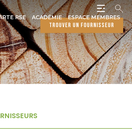
ARTE RSE
ACADÉMIE
ESPACE MEMBRES
trouver un fournisseur
RNISSEURS