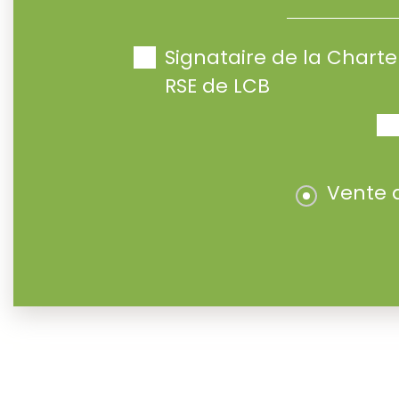
Signataire de la Char
RSE de LCB
Vente 