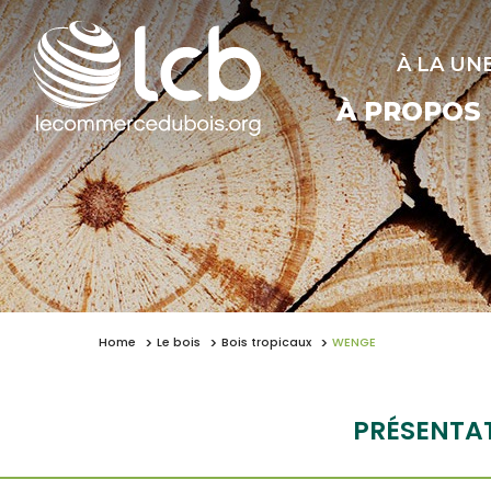
À LA UN
À PROPOS
Home
Le bois
Bois tropicaux
WENGE
PRÉSENTA