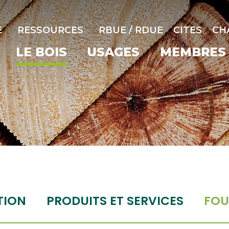
E
RESSOURCES
RBUE / RDUE
CITES
CH
LE BOIS
USAGES
MEMBRES
TION
PRODUITS ET SERVICES
FOU