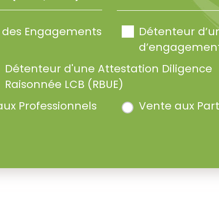
te des Engagements
Détenteur d’u
d’engagement
Détenteur d'une Attestation Diligence
Raisonnée LCB (RBUE)
aux Professionnels
Vente aux Part