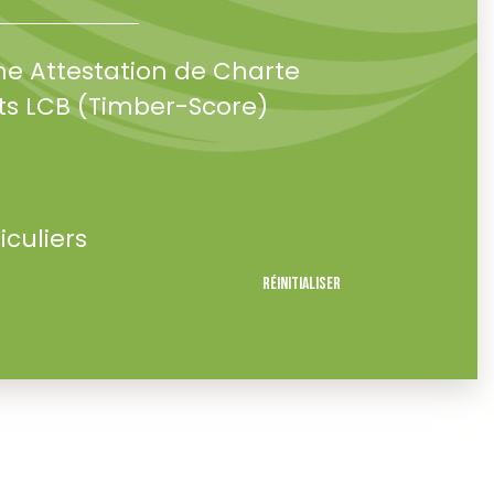
ne Attestation de Charte
s LCB (Timber-Score)
iculiers
Réinitialiser