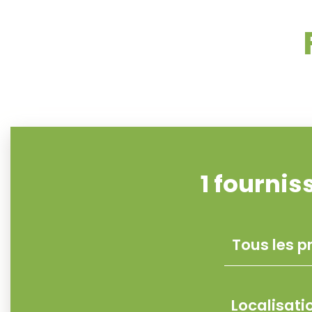
1
fournis