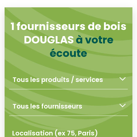
1
fournisseurs de bois
DOUGLAS
à votre
écoute