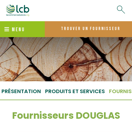
trouver un fournisseur
MENU
PRÉSENTATION
PRODUITS ET SERVICES
FOURNIS
Fournisseurs DOUGLAS