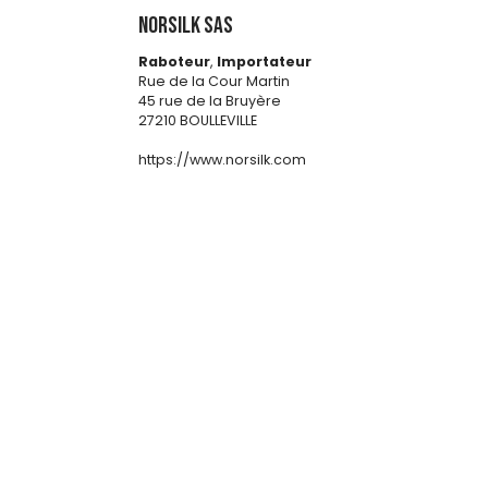
NORSILK SAS
Raboteur
,
Importateur
Rue de la Cour Martin
45 rue de la Bruyère
27210 BOULLEVILLE
https://www.norsilk.com