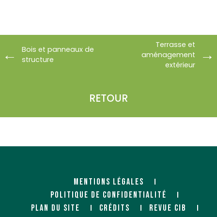
Terrasse et
Bois et panneaux de
aménagement
structure
extérieur
RETOUR
MENTIONS LÉGALES
POLITIQUE DE CONFIDENTIALITÉ
PLAN DU SITE
CRÉDITS
REVUE CIB