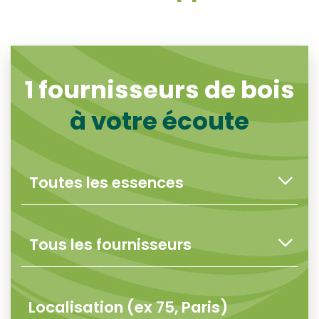
1
fournisseurs de bois
à votre écoute