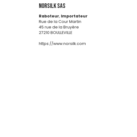
NORSILK SAS
Raboteur
,
Importateur
Rue de la Cour Martin
45 rue de la Bruyère
27210 BOULLEVILLE
https://www.norsilk.com