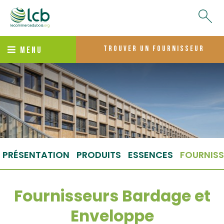
trouver un fournisseur
MENU
PRÉSENTATION
PRODUITS
ESSENCES
FOURNISS
Fournisseurs Bardage et
Enveloppe