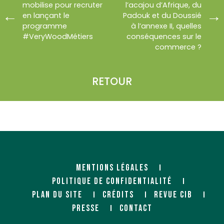
mobilise pour recruter
l’acajou d’Afrique, du
en lançant le
Padouk et du Doussié
programme
à l’annexe II, quelles
#VeryWoodMétiers
conséquences sur le
commerce ?
RETOUR
MENTIONS LÉGALES
POLITIQUE DE CONFIDENTIALITÉ
PLAN DU SITE
CRÉDITS
REVUE CIB
PRESSE
CONTACT