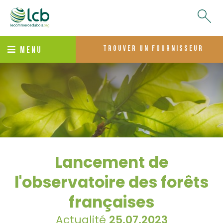
trouver un fournisseur
MENU
Lancement de
l'observatoire des forêts
françaises
Actualité
25.07.2023