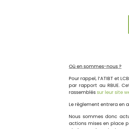
Où en sommes-nous ?
Pour rappel, l’ATIBT et L
par rapport au RBUE. Ce
rassemblés
sur leur site 
Le règlement entrera en a
Nous sommes donc actuel
actions mises en place 