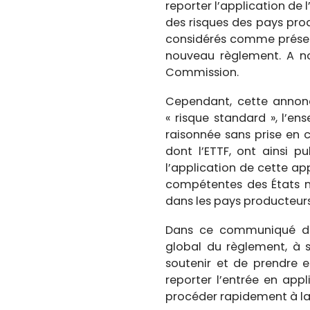
reporter l’application de
des risques des pays prod
considérés comme présent
nouveau règlement. A not
Commission.
Cependant, cette annonce
« risque standard », l’e
raisonnée sans prise en c
dont l’ETTF, ont ainsi 
l’application de cette ap
compétentes des États 
dans les pays producteurs
Dans ce communiqué de p
global du règlement, à 
soutenir et de prendre e
reporter l’entrée en app
procéder rapidement à la c