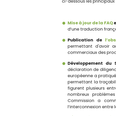
ci-dessous les principaux 
Mise à jour de la FAQ
d’une traduction françai
Publication de
l’ob
permettant d'avoir ac
commerciaux des produi
Développement du S
déclaration de diligenc
européenne a pratiqué 
permettant la traçabil
figurent plusieurs ent
nombreux problèmes d’
Commission a comme
l’interconnexion entre 