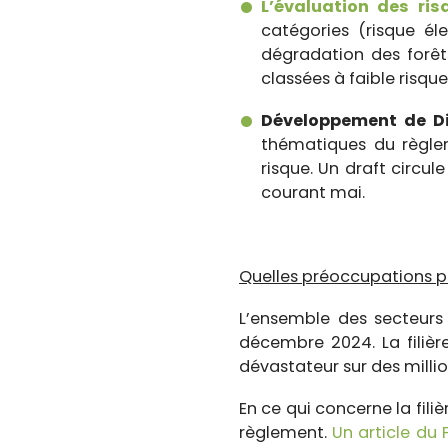
L’évaluation des ri
catégories (risque él
dégradation des forêt
classées à faible risqu
Développement de Di
thématiques du règlem
risque. Un draft circul
courant mai.
Quelles préoccupations pou
L’ensemble des secteurs 
décembre 2024. La fili
dévastateur sur des millio
En ce qui concerne la fili
règlement.
Un article du 