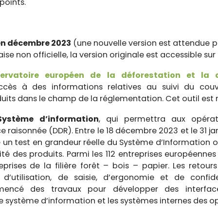
points.
en décembre 2023
(une nouvelle version est attendue pr
se non officielle, la version originale est accessible sur
servatoire européen de la déforestation et la 
cès à des informations relatives au suivi du couve
ts dans le champ de la réglementation. Cet outil est n
ystème d’information
, qui permettra aux opéra
e raisonnée (DDR). Entre le 18 décembre 2023 et le 31 j
un test en grandeur réelle du Système d’Information o
ité des produits. Parmi les 112 entreprises européennes
reprises de la filière forêt – bois – papier. Les reto
utilisation, de saisie, d’ergonomie et de confident
ncé des travaux pour développer des interface
le système d’information et les systèmes internes des o