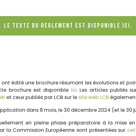
Le texte du règlement est disponible ici.
CB ont édité une brochure résumant les évolutions et po
tte brochure est disponible
ici
. Les articles publiés su
web
et ceux publiés par LCB sur le
site web LCB
également
pplication dans 8 mois, le 30 décembre 2024 (et le 30 ju
lement en pleine phase préparatoire à la mise en 
par la Commission Européenne sont présentées sur
cet