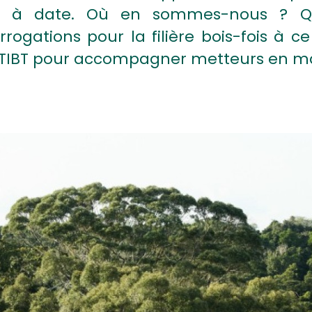
ion à date. Où en sommes-nous ? Qu
rogations pour la filière bois-fois à ce
ATIBT pour accompagner metteurs en ma