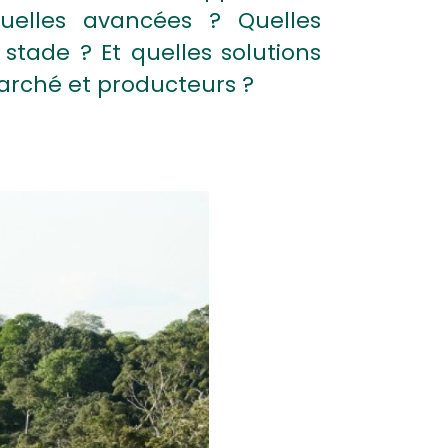
elles avancées ? Quelles
 stade ? Et quelles solutions
rché et producteurs ?