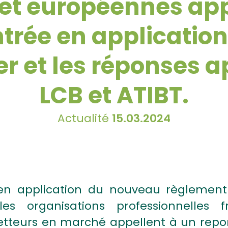
 et européennes app
ntrée en application
er et les réponses 
LCB et ATIBT.
Actualité
15.03.2024
en application du nouveau règlement 
les organisations professionnelles 
tteurs en marché appellent à un report