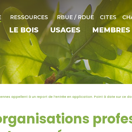
E
RESSOURCES
RBUE / RDUE
CITES
CH
LE BOIS
USAGES
MEMBRES
ennes appellent à un report de l’entrée en application. Point à date sur ce do
 organisations profe