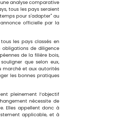
ia une analyse comparative
ys, tous les pays seraient
 temps pour s'adapter" au
annonce officielle par la
 tous les pays classés en
 obligations de diligence
éennes de la filière bois,
souligner que selon eux,
du marché et aux autorités
er les bonnes pratiques
nt pleinement l’objectif
 changement nécessite de
e. Elles appellent donc à
istement applicable, et à