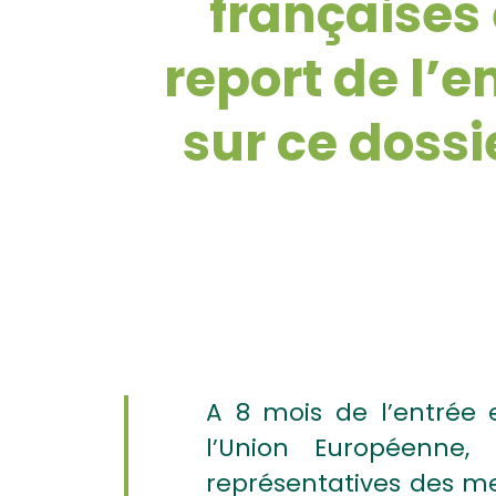
françaises
report de l’e
sur ce dossi
A 8 mois de l’entrée 
l’Union Européenne, 
représentatives des me