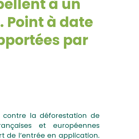
ellent à un
. Point à date
apportées par
contre la déforestation de
françaises et européennes
 de l’entrée en application.