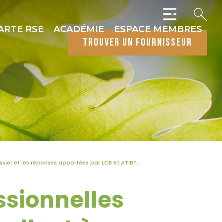
ARTE RSE
ACADÉMIE
ESPACE MEMBRES
trouver un fournisseur
ssier et les réponses apportées par LCB et ATIBT.
ssionnelles