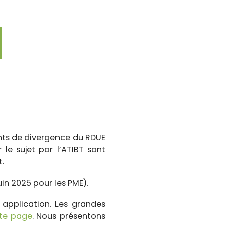
ints de divergence du RDUE
r le sujet par l’ATIBT sont
.
in 2025 pour les PME).
application. Les grandes
te page
. Nous présentons