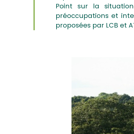
Point sur la situat
préoccupations et inter
proposées par LCB et 