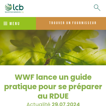
trouver un fournisseur
MENU
WWF lance un guide
pratique pour se préparer
au RDUE
Actualité
29.07.2024