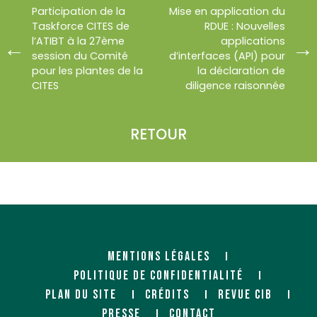
Participation de la
Mise en application du
Taskforce CITES de
RDUE : Nouvelles
l’ATIBT à la 27ème
applications
session du Comité
d’interfaces (API) pour
pour les plantes de la
la déclaration de
CITES
diligence raisonnée
RETOUR
MENTIONS LÉGALES
POLITIQUE DE CONFIDENTIALITÉ
PLAN DU SITE
CRÉDITS
REVUE CIB
PRESSE
CONTACT