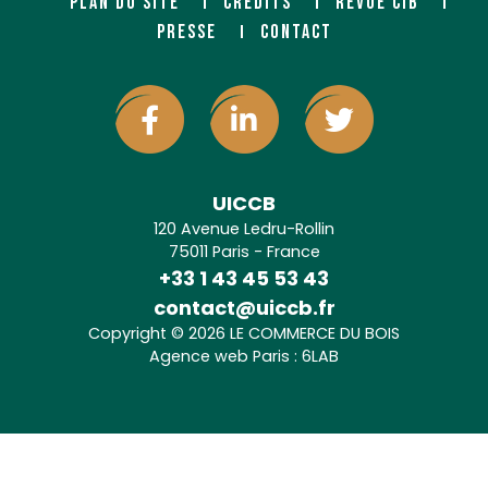
PLAN DU SITE
CRÉDITS
REVUE CIB
PRESSE
CONTACT
UICCB
120 Avenue Ledru-Rollin
75011 Paris - France
+33 1 43 45 53 43
contact@uiccb.fr
Copyright © 2026 LE COMMERCE DU BOIS
Agence web Paris
: 6LAB