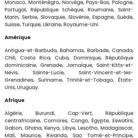
Monaco, Monténégro, Norvège, Pays-Bas, Pologne,
Portugal, République tchèque, Roumanie, Saint-
Marin, Serbie, Slovaquie, Slovénie, Espagne, Suède,
Suisse, Turquie, Ukraine, Royaume-Uni.
Amérique
Antigua-et-Barbuda, Bahamas, Barbade, Canada,
Chili, Costa Rica, Cuba, Dominique, République
dominicaine, Grenade, Jamaïque, Saint-Kitts-et-
Nevis, Sainte-Lucie, Saint-Vincent-et-les-
Grenadines, Suriname, Trinité-et-Tobago, États-
Unis, Uruguay.
Afrique
Algérie, Burundi, Cap-Vert, République
centrafricaine, Comores, Congo, Égypte, Eswatini,
Gabon, Ghana, Kenya, Libye, Lesotho, Madagascar,
Mali, Maurice, Rwanda, Sao Tomé-et-Principe,