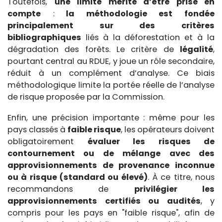
Toutefois,
une limite mérite d’être prise en
compte
:
la méthodologie est fondée
principalement sur des critères
bibliographiques
liés à la déforestation et à la
dégradation des forêts. Le critère de
légalité
,
pourtant central au RDUE, y joue un rôle secondaire,
réduit à un complément d’analyse. Ce biais
méthodologique limite la portée réelle de l’analyse
de risque proposée par la Commission.
Enfin, une précision importante : même pour les
pays classés à
faible risque
, les opérateurs doivent
obligatoirement
évaluer les risques de
contournement ou de mélange avec des
approvisionnements de provenance inconnue
ou à risque (standard ou élevé)
. À ce titre, nous
recommandons de
privilégier les
approvisionnements certifiés ou audités
, y
compris pour les pays en "faible risque", afin de