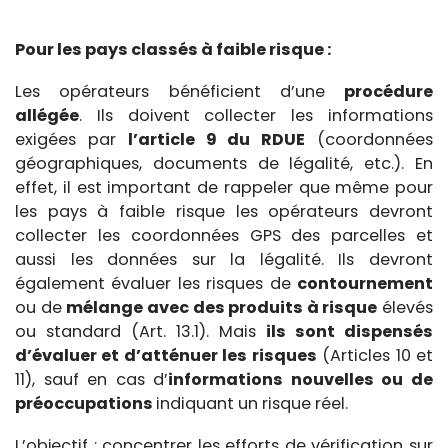
Pour les pays classés à faible risque :
Les opérateurs bénéficient d’une
procédure
allégée
. Ils doivent collecter les informations
exigées par
l’article 9 du RDUE
(coordonnées
géographiques, documents de légalité, etc.). En
effet, il est important de rappeler que même pour
les pays à faible risque les opérateurs devront
collecter les coordonnées GPS des parcelles et
aussi les données sur la légalité. Ils devront
également évaluer les risques de
contournement
ou de
mélange avec des produits à risque
élevés
ou standard (Art. 13.1). Mais
ils sont dispensés
d’évaluer et d’atténuer les risques
(Articles 10 et
11), sauf en cas d’
informations nouvelles ou de
préoccupations
indiquant un risque réel.
L’objectif : concentrer les efforts de vérification sur