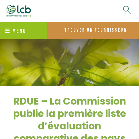
trouver un fournisseur
MENU
RDUE – La Commission
publie la première liste
d’évaluation
comparative des pays