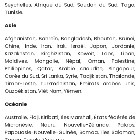
Seychelles, Afrique du Sud, Soudan du Sud, Togo,
Tunisie.
Asie
Afghanistan, Bahreïn, Bangladesh, Bhoutan, Brunei,
Chine, Inde, Iran, Irak, Israël, Japon, Jordanie,
Kazakhstan, Kirghizistan, Koweït, Laos, Liban,
Maldives, Mongolie, Népal, Oman, Palestine,
Philippines, Qatar, Arabie saoudite, Singapour,
Corée du Sud, Sri Lanka, Syrie, Tadjikistan, Thaïlande,
Timor-Leste, Turkménistan, Émirats arabes unis,
Ouzbékistan, Viêt Nam, Yémen.
Océanie
Australie, Fidji, Kiribati, Îles Marshall, États fédérés de
Micronésie, Nauru, Nouvelle-Zélande, Palaos,
Papouasie-Nouvelle-Guinée, Samoa, Îles Salomon,
Tonga, Tuvalu, Vanuatu.