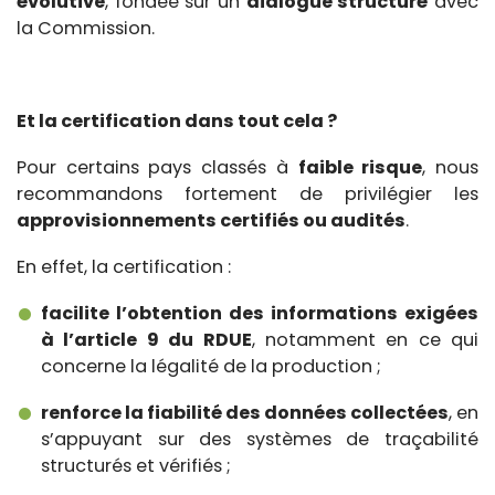
évolutive
, fondée sur un
dialogue structuré
avec
la Commission.
Et la certification dans tout cela ?
Pour certains pays classés à
faible risque
, nous
recommandons fortement de privilégier les
approvisionnements certifiés ou audités
.
En effet, la certification :
facilite l’obtention des informations exigées
à l’article 9 du RDUE
, notamment en ce qui
concerne la légalité de la production ;
renforce la fiabilité des données collectées
, en
s’appuyant sur des systèmes de traçabilité
structurés et vérifiés ;