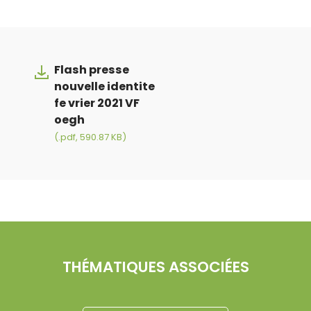
Flash presse
nouvelle identite
fe vrier 2021 VF
oegh
(.pdf, 590.87 KB)
THÉMATIQUES ASSOCIÉES