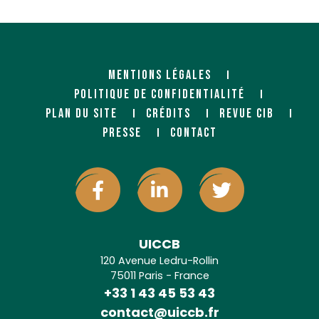
MENTIONS LÉGALES
POLITIQUE DE CONFIDENTIALITÉ
PLAN DU SITE
CRÉDITS
REVUE CIB
PRESSE
CONTACT
UICCB
120 Avenue Ledru-Rollin
75011 Paris - France
+33 1 43 45 53 43
contact@uiccb.fr