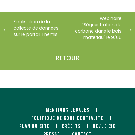
Webinaire
Finalisation de la
"Séquestration du
collecte de données
carbone dans le bois
sur le portail Thémis
matériau" le 9/06
RETOUR
MENTIONS LÉGALES
POLITIQUE DE CONFIDENTIALITÉ
PLAN DU SITE
CRÉDITS
REVUE CIB
PRESSE
CONTACT