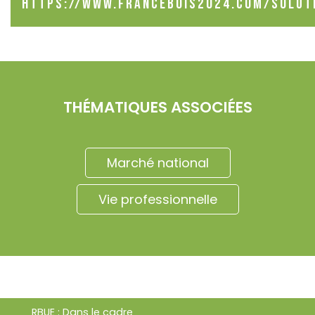
https://www.francebois2024.com/solut
THÉMATIQUES ASSOCIÉES
Marché national
Vie professionnelle
RBUE : Dans le cadre