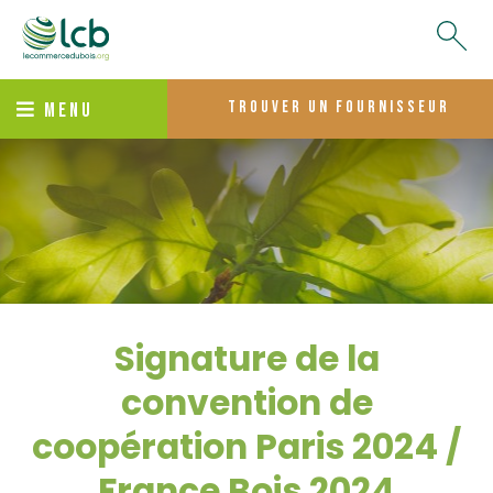
trouver un fournisseur
MENU
Signature de la
convention de
coopération Paris 2024 /
France Bois 2024