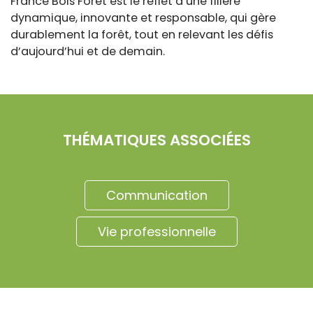
France Bois Forêt est le reflet d’une filière
dynamique, innovante et responsable, qui gère
durablement la forêt, tout en relevant les défis
d’aujourd’hui et de demain.
THÉMATIQUES ASSOCIÉES
Communication
Vie professionnelle