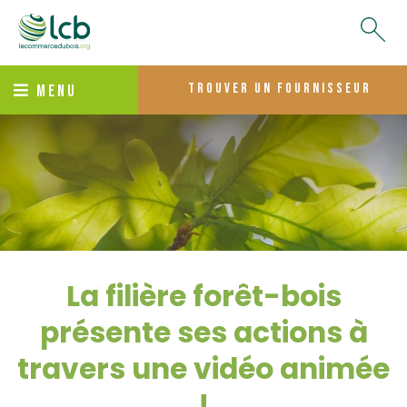
trouver un fournisseur
MENU
La filière forêt-bois
présente ses actions à
travers une vidéo animée
!