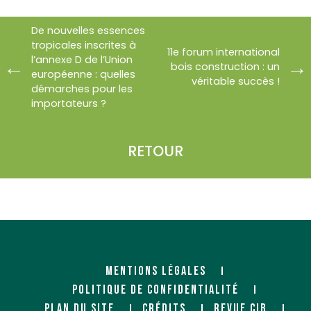
De nouvelles essences
tropicales inscrites à
11e forum international
l’annexe D de l’Union
bois construction : un
européenne : quelles
véritable succès !
démarches pour les
importateurs ?
RETOUR
MENTIONS LÉGALES
POLITIQUE DE CONFIDENTIALITÉ
PLAN DU SITE
CRÉDITS
REVUE CIB