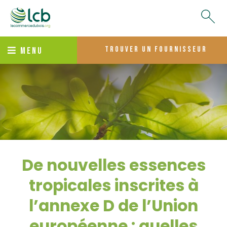
trouver un fournisseur
MENU
De nouvelles essences
tropicales inscrites à
l’annexe D de l’Union
européenne : quelles