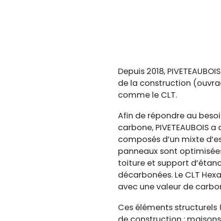
Depuis 2018, PIVETEAUBOI
de la construction (ouvra
comme le CLT.
Afin de répondre au besoi
carbone, PIVETEAUBOIS a 
composés d’un mixte d’ess
panneaux sont optimisées 
toiture et support d’étan
décarbonées. Le CLT Hexap
avec une valeur de carbo
Ces éléments structurels 
de construction : maisons