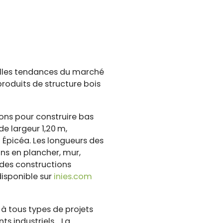
elles tendances du marché
roduits de structure bois
ions pour construire bas
 largeur 1,20 m,
 Épicéa. Les longueurs des
ns en plancher, mur,
 des constructions
isponible sur
inies.com
à tous types de projets
ts industriels… La