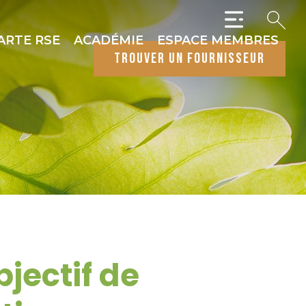
ARTE RSE
ACADÉMIE
ESPACE MEMBRES
trouver un fournisseur
jectif de