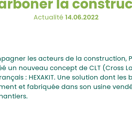
arboner la construc
Actualité
14.06.2022
pagner les acteurs de la construction,
éé un nouveau concept de CLT (Cross L
ançais : HEXAKIT. Une solution dont les b
ement et fabriquée dans son usine vend
hantiers.