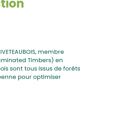
tion
 PIVETEAUBOIS, membre
aminated Timbers) en
ois sont tous issus de forêts
éenne pour optimiser