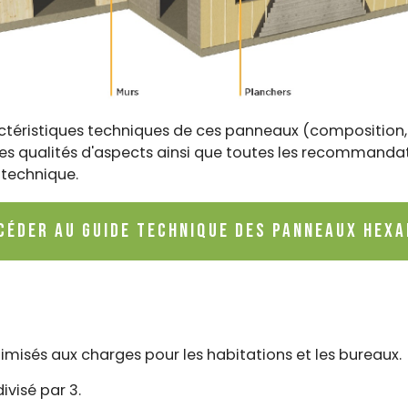
ctéristiques techniques de ces panneaux (composition, 
ts, les qualités d'aspects ainsi que toutes les recommanda
e technique.
céder au guide technique des panneaux HEXA
misés aux charges pour les habitations et les bureaux.
visé par 3.