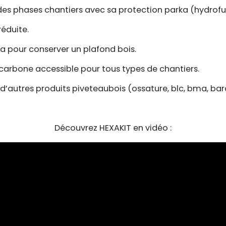
des phases chantiers avec sa protection parka (hydrofu
réduite.
éa pour conserver un plafond bois.
-carbone accessible pour tous types de chantiers.
d’autres produits piveteaubois (ossature, blc, bma, bard
Découvrez HEXAKIT en vidéo :