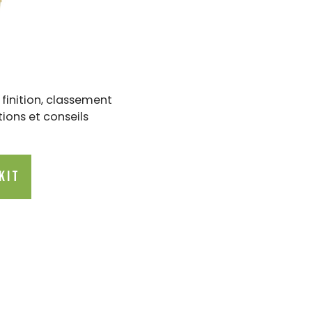
finition, classement
tions et conseils
KIT