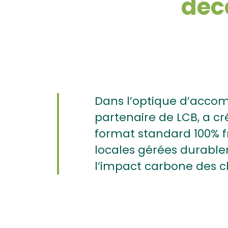
déc
Dans l’optique d’accom
partenaire de LCB,
a cr
format standard 100% fr
locales gérées durabl
l’impact carbone des c