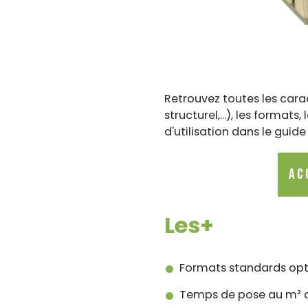
Retrouvez toutes les cara
structurel,...), les forma
d'utilisation dans le guid
Ac
Les+
Formats standards opti
Temps de pose au m² di