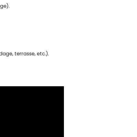
ge).
age, terrasse, etc.).