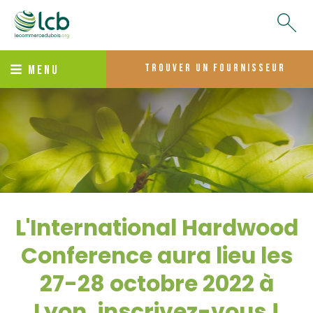
trouver un fournisseur
MENU
L'International Hardwood
Conference aura lieu les
27-28 octobre 2022 à
Lyon, inscrivez-vous !