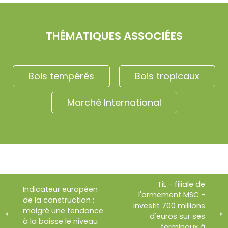
THÉMATIQUES ASSOCIÉES
Bois tempérés
Bois tropicaux
Marché International
TiL - filiale de
Indicateur européen
l'armement MSC -
de la construction :
investit 700 millions
malgré une tendance
d'euros sur ses
à la baisse le niveau
terminaux à