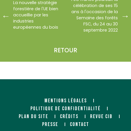
La nouvelle stratégie
célébration de ses 15
forestière de l'UE bien
ans à l'occasion de la
accueillie par les
Semaine des forêts
industries
FSC, du 24 au 30
européennes du bois
septembre 2022
RETOUR
MENTIONS LÉGALES
POLITIQUE DE CONFIDENTIALITÉ
PLAN DU SITE
CRÉDITS
REVUE CIB
PRESSE
CONTACT