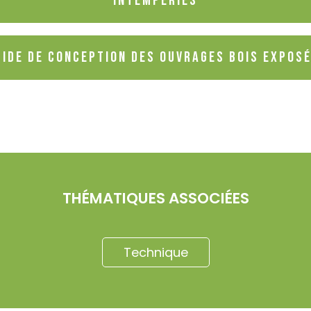
intempéries
ide de conception des ouvrages bois expos
THÉMATIQUES ASSOCIÉES
Technique