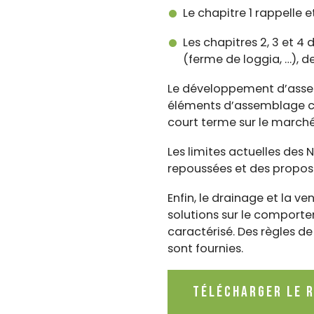
Le chapitre 1 rappelle 
Les chapitres 2, 3 et 4
(ferme de loggia, …), 
Le développement d’assemb
éléments d’assemblage cla
court terme sur le marché
Les limites actuelles des 
repoussées et des proposi
Enfin, le drainage et la v
solutions sur le comport
caractérisé. Des règles d
sont fournies.
Télécharger le R