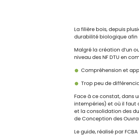
La filière bois, depuis plu
durabilité biologique afi
Malgré la création d’un ou
niveau des NF DTU en comp
Compréhension et appro
Trop peu de différenciat
Face à ce constat, dans u
intempéries) et où il fau
et la consolidation des du
de Conception des Ouvrag
Le guide, réalisé par FCBA