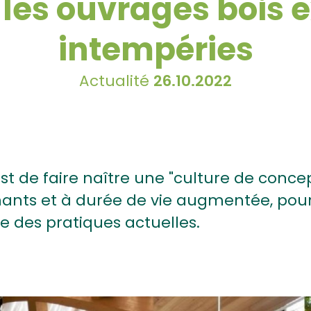
 les ouvrages bois 
intempéries
Actualité
26.10.2022
 est de faire naître une "culture de conc
ainants et à durée de vie augmentée, p
 des pratiques actuelles.