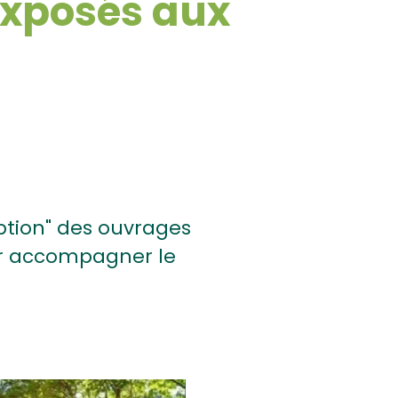
exposés aux
eption" des ouvrages
our accompagner le