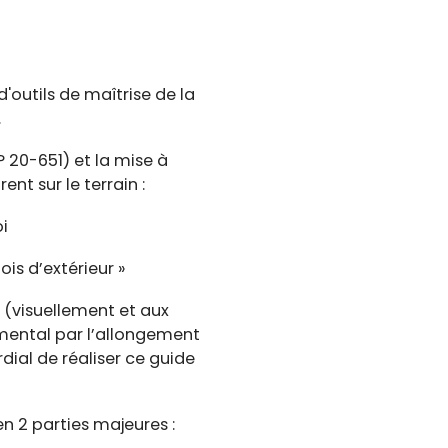
d'outils de maîtrise de la
.
 20-651) et la mise à
t sur le terrain :
i
ois d’extérieur »
 (visuellement et aux
emental par l’allongement
dial de réaliser ce guide
en 2 parties majeures :