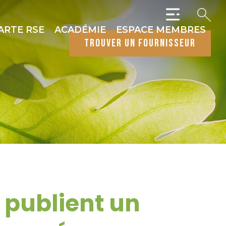
ARTE RSE
ACADÉMIE
ESPACE MEMBRES
trouver un fournisseur
 publient un