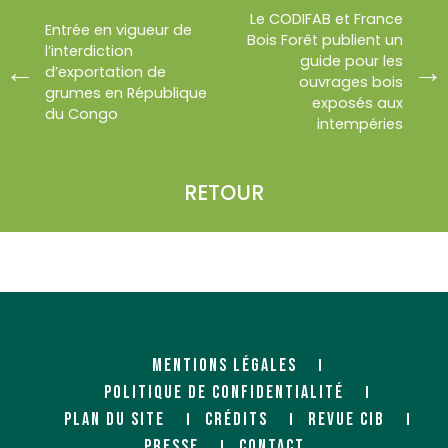
Le CODIFAB et France
Entrée en vigueur de
Bois Forêt publient un
l’interdiction
guide pour les
d’exportation de
ouvrages bois
grumes en République
exposés aux
du Congo
intempéries
RETOUR
MENTIONS LÉGALES
POLITIQUE DE CONFIDENTIALITÉ
PLAN DU SITE
CRÉDITS
REVUE CIB
PRESSE
CONTACT