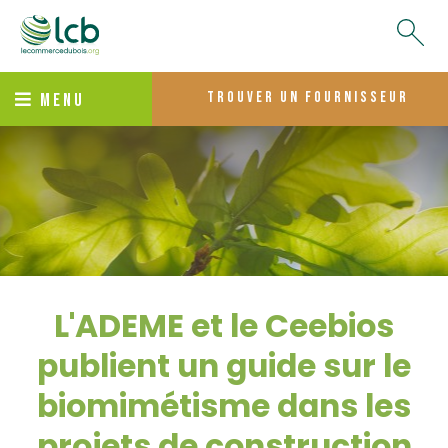
trouver un fournisseur
MENU
L'ADEME et le Ceebios
publient un guide sur le
biomimétisme dans les
projets de construction