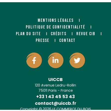
MENTIONS LÉGALES
POLITIQUE DE CONFIDENTIALITÉ
PLAN DU SITE
CRÉDITS
REVUE CIB
PRESSE
CONTACT
UICCB
120 Avenue Ledru-Rollin
75011 Paris - France
+33 1 43 45 53 43
contact@uiccb.fr
Copyright © 2026 LE COMMERCE DU BOIS