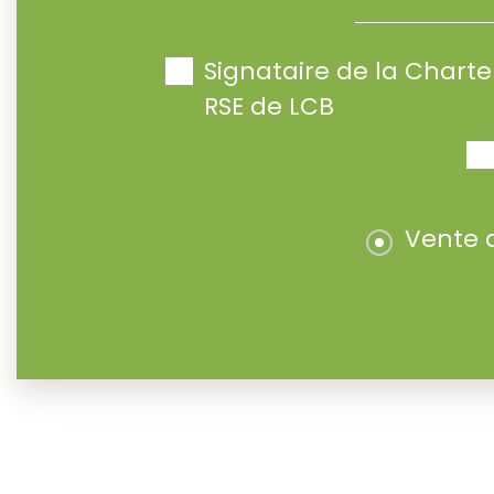
Signataire de la Char
RSE de LCB
Vente 