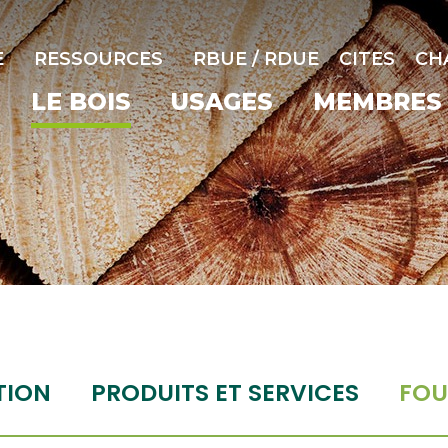
E
RESSOURCES
RBUE / RDUE
CITES
CH
LE BOIS
USAGES
MEMBRES
TION
PRODUITS ET SERVICES
FOU