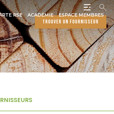
ARTE RSE
ACADÉMIE
ESPACE MEMBRES
trouver un fournisseur
RNISSEURS