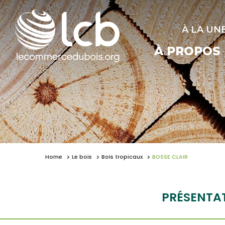
À LA UN
À PROPOS
Home
Le bois
Bois tropicaux
BOSSE CLAIR
PRÉSENTA