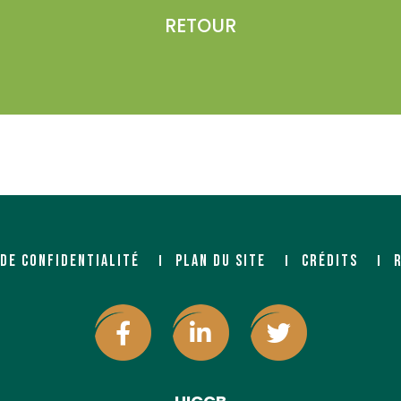
RETOUR
et.fr/
 DE CONFIDENTIALITÉ
PLAN DU SITE
CRÉDITS