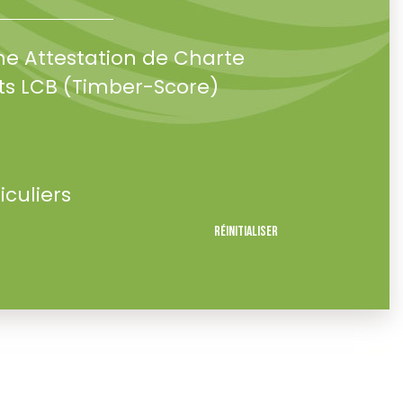
ne Attestation de Charte
s LCB (Timber-Score)
iculiers
Réinitialiser