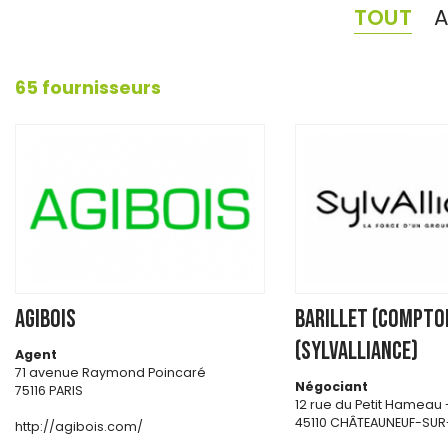
TOUT
65 fournisseurs
AGIBOIS
BARILLET (Compto
(SYLVALLIANCE)
Agent
71 avenue Raymond Poincaré
Négociant
75116 PARIS
12 rue du Petit Hameau 
45110 CHÂTEAUNEUF-SUR
http://agibois.com/