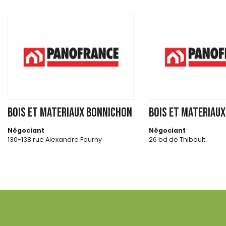
BOIS ET MATERIAUX BONNICHON
BOIS ET MATERIAU
Négociant
Négociant
130-138 rue Alexandre Fourny
26 bd de Thibault
94500 CHAMPIGNY SUR MARNE
31084 TOULOUSE CEDEX