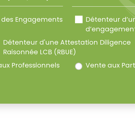
te des Engagements
Détenteur d’u
d’engagement
Détenteur d'une Attestation Diligence
Raisonnée LCB (RBUE)
aux Professionnels
Vente aux Part