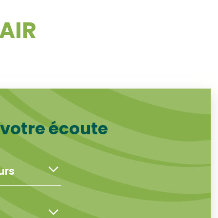
LAIR
 votre écoute