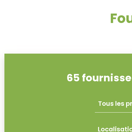
Fou
65
fournisse