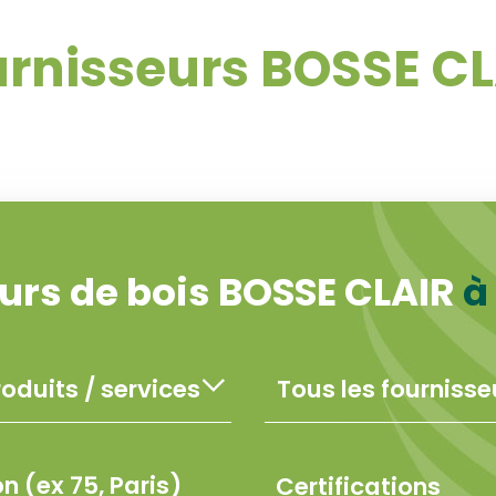
rnisseurs BOSSE C
urs de bois BOSSE CLAIR
à
Certifications