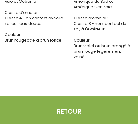
Asie et Océanie
Amérique du Sud et
Amérique Centrale
Classe d’emploi :
Classe 4 - en contact avec le
Classe d’emploi :
sol ou l'eau douce
Classe 3 - hors contact du
sol, à l'extérieur
Couleur :
Brun rougeâtre à brun foncé.
Couleur :
Brun violet ou brun orangé à
brun rouge légèrement
veiné.
RETOUR