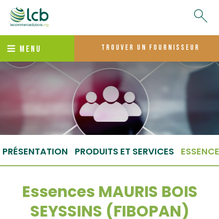
trouver un fournisseur
MENU
PRÉSENTATION
PRODUITS ET SERVICES
ESSENC
Essences MAURIS BOIS
SEYSSINS (FIBOPAN)