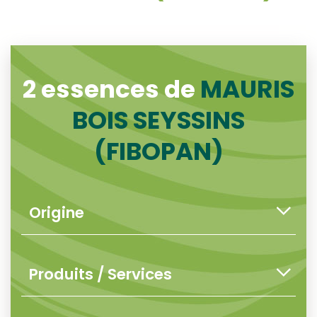
2 essences de
MAURIS
BOIS SEYSSINS
(FIBOPAN)