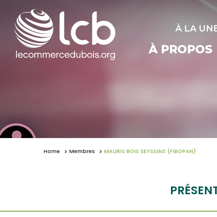
À LA UN
À PROPOS
Home
Membres
MAURIS BOIS SEYSSINS (FIBOPAN)
PRÉSEN