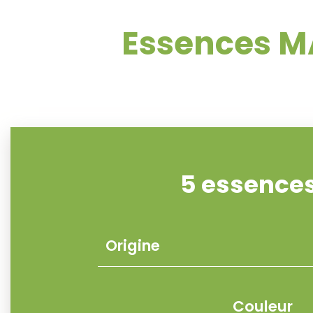
Essences M
5 essence