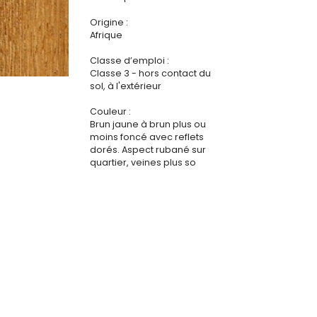
Origine :
Afrique
Classe d’emploi :
Classe 3 - hors contact du
sol, à l'extérieur
Couleur :
Brun jaune à brun plus ou
moins foncé avec reflets
dorés. Aspect rubané sur
quartier, veines plus so