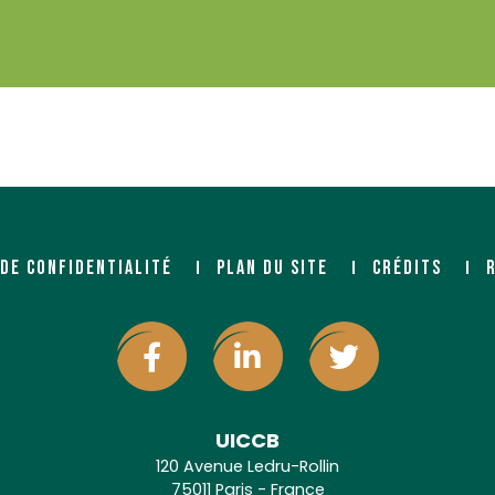
 DE CONFIDENTIALITÉ
PLAN DU SITE
CRÉDITS
UICCB
120 Avenue Ledru-Rollin
75011 Paris - France