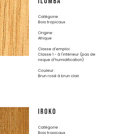
ILOMBA
Catégorie :
Bois tropicaux
Origine :
Afrique
Classe d’emploi :
Classe 1 - à l'intérieur (pas de
risque d'humidification)
Couleur :
Brun rosé à brun clair.
IROKO
Catégorie :
Bois tropicaux