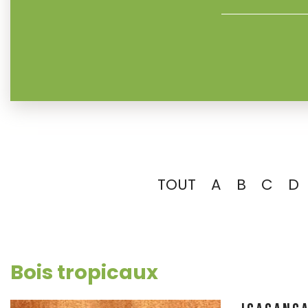
TOUT
A
B
C
D
Bois tropicaux