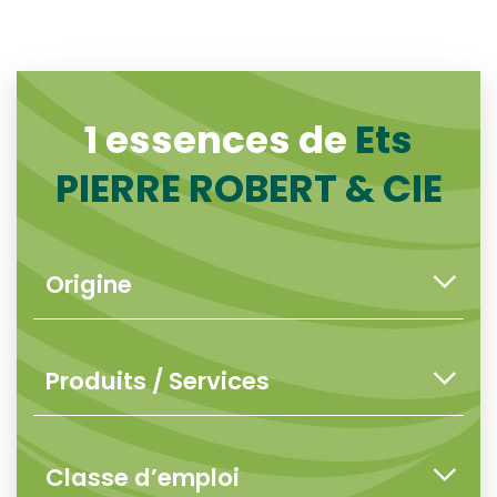
1 essences de
Ets
PIERRE ROBERT & CIE