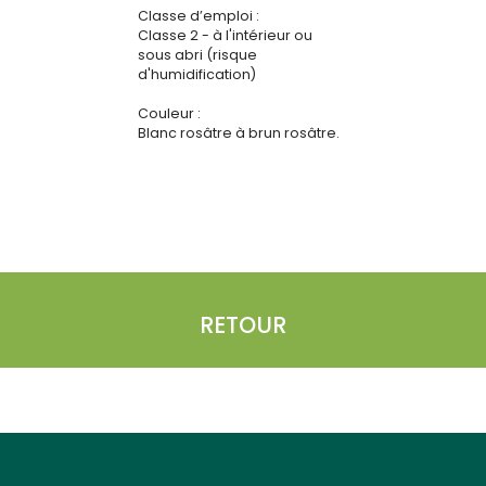
Classe d’emploi :
Classe 2 - à l'intérieur ou
sous abri (risque
d'humidification)
Couleur :
Blanc rosâtre à brun rosâtre.
RETOUR