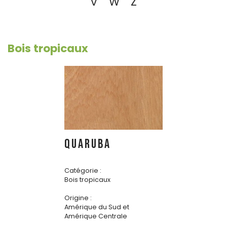
V
W
Z
Bois tropicaux
QUARUBA
Catégorie :
Bois tropicaux
Origine :
Amérique du Sud et
Amérique Centrale