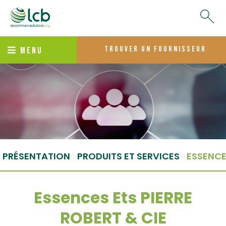
trouver un fournisseur
MENU
PRÉSENTATION
PRODUITS ET SERVICES
ESSENC
Essences Ets PIERRE
ROBERT & CIE