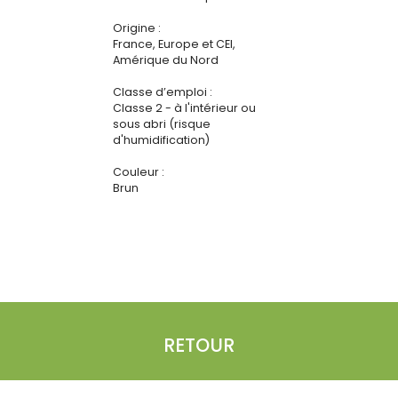
Origine :
France, Europe et CEI,
Amérique du Nord
Classe d’emploi :
Classe 2 - à l'intérieur ou
sous abri (risque
d'humidification)
Couleur :
Brun
RETOUR