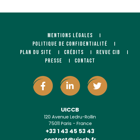
MENTIONS LÉGALES
POLITIQUE DE CONFIDENTIALITÉ
PLAN DU SITE
CRÉDITS
REVUE CIB
PRESSE
CONTACT
UICCB
120 Avenue Ledru-Rollin
75011 Paris - France
+33 1 43 45 53 43
contact@uiccb.fr