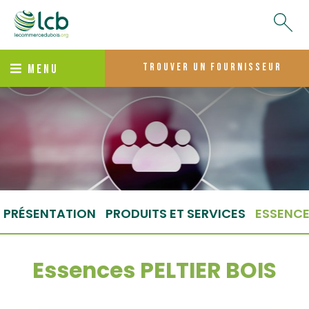
trouver un fournisseur
MENU
PRÉSENTATION
PRODUITS ET SERVICES
ESSENC
Essences PELTIER BOIS