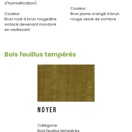
d'humidification)
Couleur :
Couleur :
Brun jaune orangé à brun
Brun rosé à brun rougeâtre
rouge veiné de sombre.
violacé devenant mordoré
en vieillissant.
Bois feuillus tempérés
NOYER
Catégorie :
Bois feuillus tempérés