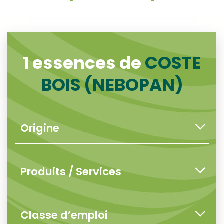
1 essences de
COSTE
BOIS (NEBOPAN)