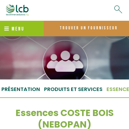
trouver un fournisseur
MENU
PRÉSENTATION
PRODUITS ET SERVICES
ESSENC
Essences COSTE BOIS
(NEBOPAN)