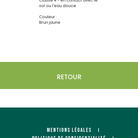
Classe 4 - en contact avec le
sol ou l'eau douce
Couleur :
Brun jaune
RETOUR
MENTIONS LÉGALES