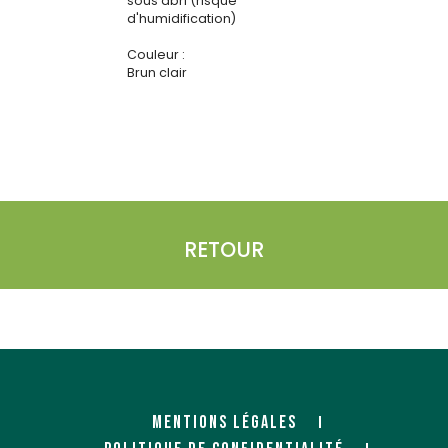
sous abri (risque
d'humidification)
Couleur :
Brun clair
RETOUR
MENTIONS LÉGALES