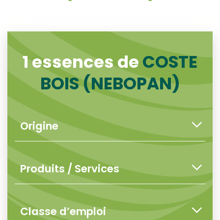
1 essences de
COSTE
BOIS (NEBOPAN)