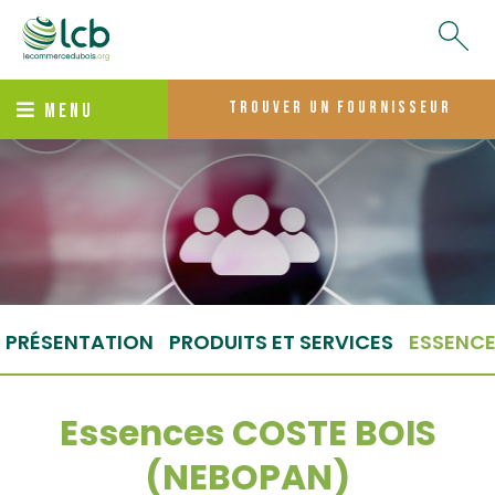
trouver un fournisseur
MENU
PRÉSENTATION
PRODUITS ET SERVICES
ESSENC
Essences COSTE BOIS
(NEBOPAN)