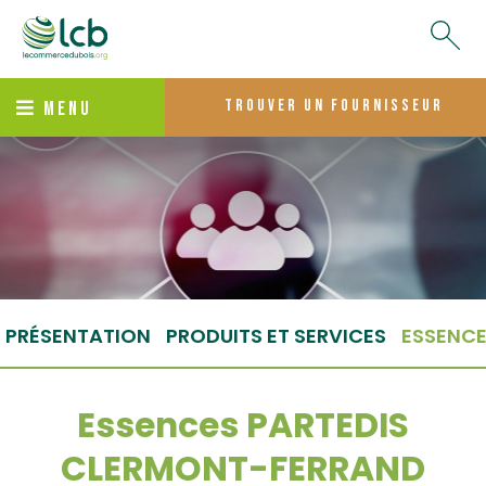
trouver un fournisseur
MENU
PRÉSENTATION
PRODUITS ET SERVICES
ESSENC
Essences PARTEDIS
CLERMONT-FERRAND