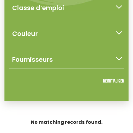
Réinitialiser
No matching records found.