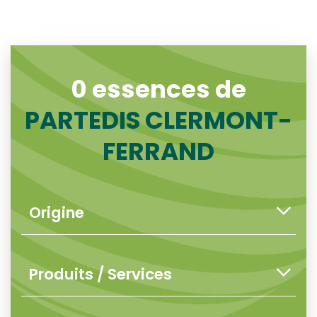
0 essences de
PARTEDIS CLERMONT-
FERRAND