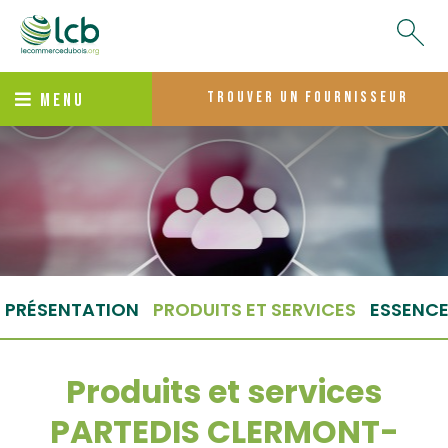
trouver un fournisseur
MENU
PRÉSENTATION
PRODUITS ET SERVICES
ESSENC
Produits et services
PARTEDIS CLERMONT-