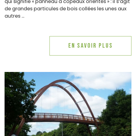
qui signifie « panneau à copeaux orientés » : il s’agit
de grandes particules de bois collées les unes aux
autres ...
En savoir plus