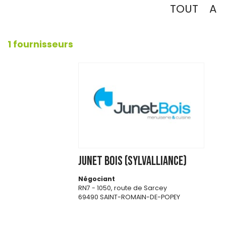
TOUT
A
1 fournisseurs
JUNET BOIS (SYLVALLIANCE)
Négociant
RN7 - 1050, route de Sarcey
69490 SAINT-ROMAIN-DE-POPEY