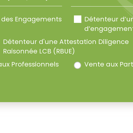
te des Engagements
Détenteur d’u
d’engagement
Détenteur d'une Attestation Diligence
Raisonnée LCB (RBUE)
aux Professionnels
Vente aux Part