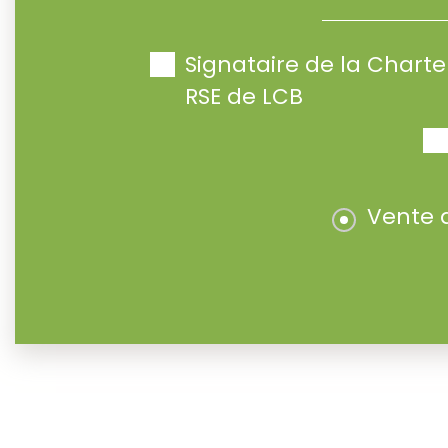
Signataire de la Char
RSE de LCB
Vente 