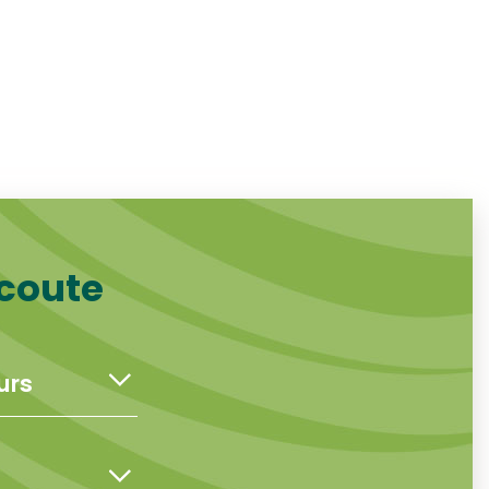
écoute