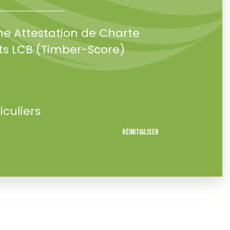
ne Attestation de Charte
s LCB (Timber-Score)
iculiers
Réinitialiser