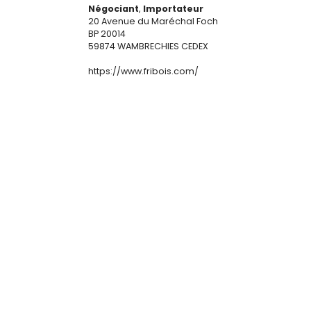
Négociant
,
Importateur
20 Avenue du Maréchal Foch
BP 20014
59874 WAMBRECHIES CEDEX
https://www.fribois.com/