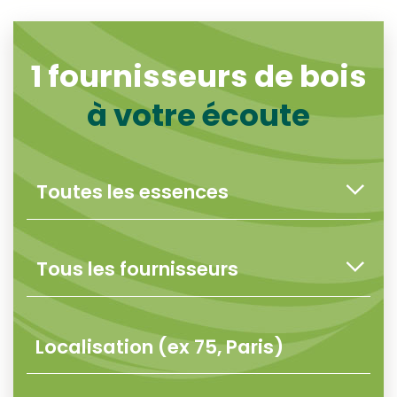
1
fournisseurs de bois
à votre écoute