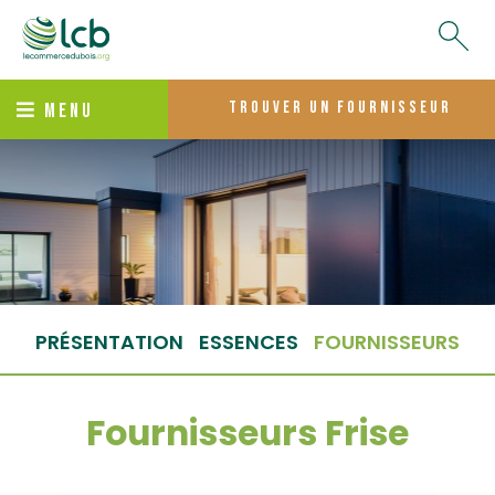
trouver un fournisseur
MENU
PRÉSENTATION
ESSENCES
FOURNISSEURS
Fournisseurs Frise