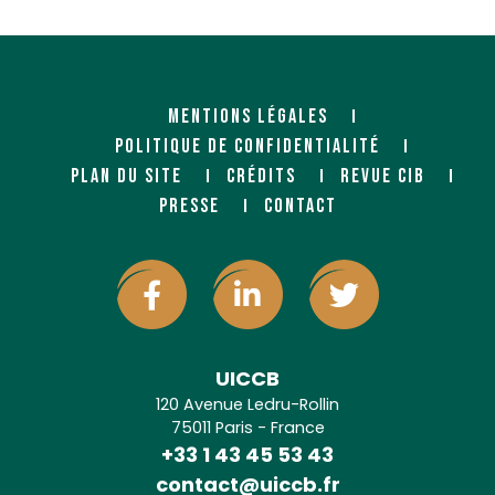
MENTIONS LÉGALES
POLITIQUE DE CONFIDENTIALITÉ
PLAN DU SITE
CRÉDITS
REVUE CIB
PRESSE
CONTACT
UICCB
120 Avenue Ledru-Rollin
75011 Paris - France
+33 1 43 45 53 43
contact@uiccb.fr