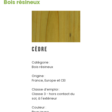
Bois résineux
CÈDRE
Catégorie :
Bois résineux
Origine :
France, Europe et CEI
Classe d’emploi :
Classe 3 - hors contact du
sol, à l'extérieur
Couleur :
Brun jaune