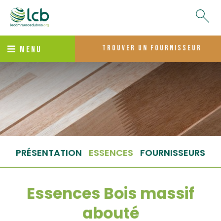
trouver un fournisseur
MENU
PRÉSENTATION
ESSENCES
FOURNISSEURS
Essences Bois massif
abouté