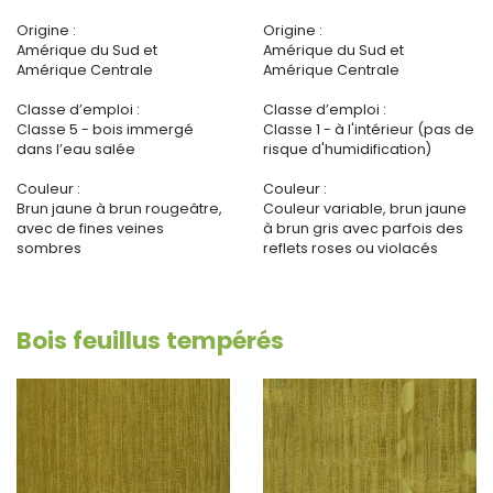
Origine :
Origine :
Amérique du Sud et
Amérique du Sud et
Amérique Centrale
Amérique Centrale
Classe d’emploi :
Classe d’emploi :
Classe 5 - bois immergé
Classe 1 - à l'intérieur (pas de
dans l’eau salée
risque d'humidification)
Couleur :
Couleur :
Brun jaune à brun rougeâtre,
Couleur variable, brun jaune
avec de fines veines
à brun gris avec parfois des
sombres
reflets roses ou violacés
Bois feuillus tempérés