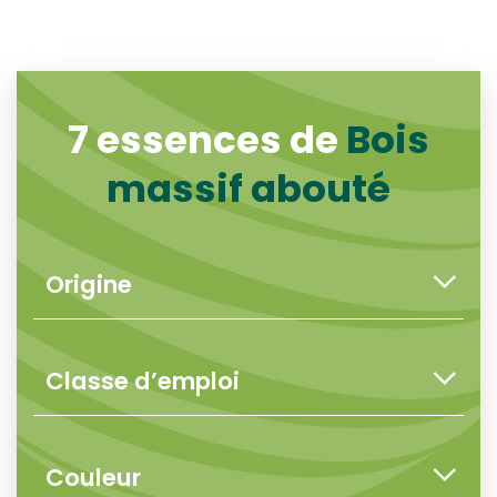
7 essences de
Bois
massif abouté