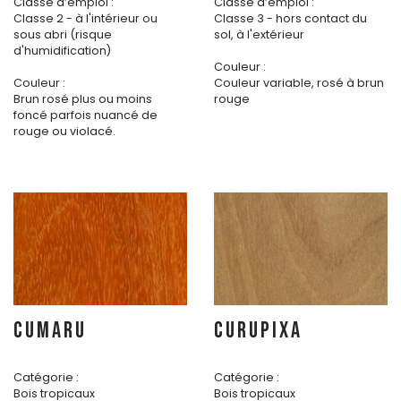
Classe d’emploi :
Classe d’emploi :
Classe 2 - à l'intérieur ou
Classe 3 - hors contact du
sous abri (risque
sol, à l'extérieur
d'humidification)
Couleur :
Couleur :
Couleur variable, rosé à brun
Brun rosé plus ou moins
rouge
foncé parfois nuancé de
rouge ou violacé.
CUMARU
CURUPIXA
Catégorie :
Catégorie :
Bois tropicaux
Bois tropicaux