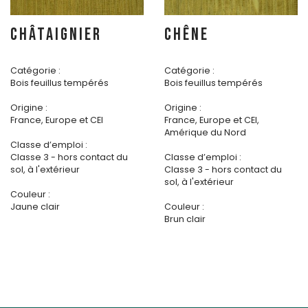
CHÂTAIGNIER
CHÊNE
Catégorie :
Catégorie :
Bois feuillus tempérés
Bois feuillus tempérés
Origine :
Origine :
France, Europe et CEI
France, Europe et CEI,
Amérique du Nord
Classe d’emploi :
Classe 3 - hors contact du
Classe d’emploi :
sol, à l'extérieur
Classe 3 - hors contact du
sol, à l'extérieur
Couleur :
Jaune clair
Couleur :
Brun clair