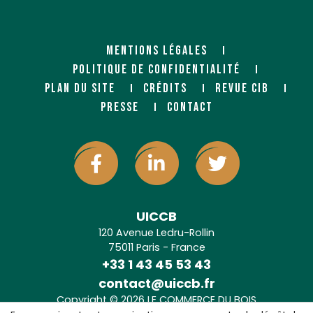
MENTIONS LÉGALES
POLITIQUE DE CONFIDENTIALITÉ
PLAN DU SITE
CRÉDITS
REVUE CIB
PRESSE
CONTACT
UICCB
120 Avenue Ledru-Rollin
75011 Paris - France
+33 1 43 45 53 43
contact@uiccb.fr
Copyright © 2026 LE COMMERCE DU BOIS