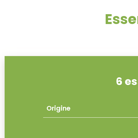
Esse
6 e