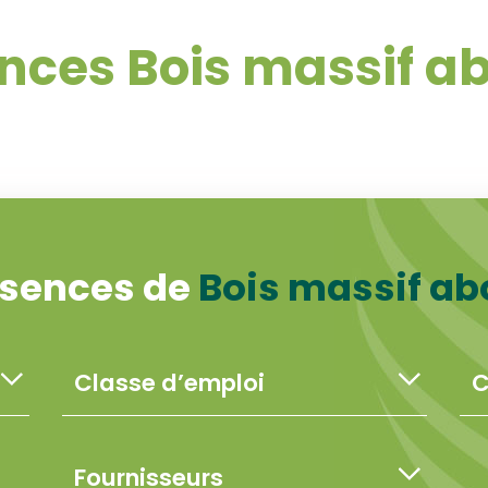
nces Bois massif a
ssences de
Bois massif ab