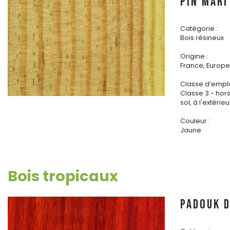
PIN MARI
Catégorie :
Bois résineux
Origine :
France, Europe 
Classe d’emplo
Classe 3 - hor
sol, à l'extérieu
Couleur :
Jaune
Bois tropicaux
PADOUK d