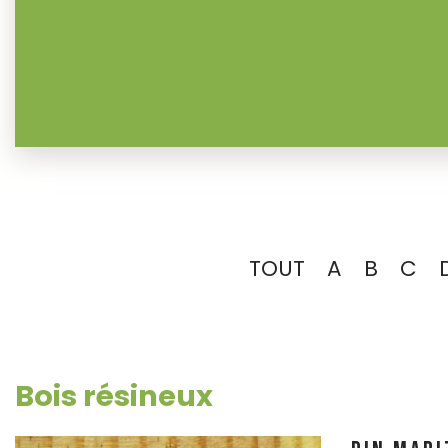
TOUT
A
B
C
Bois résineux