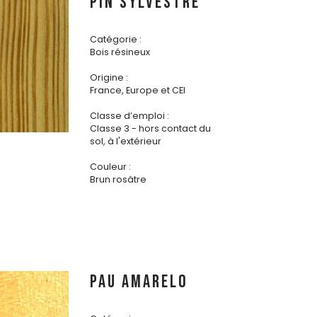
PIN SYLVESTRE
Catégorie :
Bois résineux
Origine :
France, Europe et CEI
Classe d’emploi :
Classe 3 - hors contact du
sol, à l'extérieur
Couleur :
Brun rosâtre
PAU AMARELO