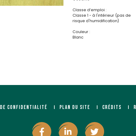
Classe d’emploi :
Classe 1 - à l'intérieur (pas de
risque d'humidification)
Couleur :
Blanc
 DE CONFIDENTIALITÉ
PLAN DU SITE
CRÉDITS