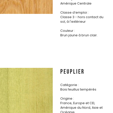
Amérique Centrale
Classe d’emploi :
Classe 3 - hors contact du
sol, à l'extérieur
Couleur :
Brun jaune à brun clair.
PEUPLIER
Catégorie :
Bois feuillus tempérés
Origine :
France, Europe et CEI,
Amérique du Nord, Asie et
Océanie